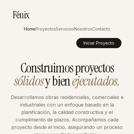
Fénix
Home
Proyectos
Servicios
Nosotros
Contacto
Iniciar Proyecto
Construimos proyectos
sólidos
y bien
ejecutados.
Desarrollamos obras residenciales, comerciales e
industriales con un enfoque basado en la
planificación, la calidad constructiva y el
cumplimiento de plazos. Acompañamos cada
proyecto desde el inicio, asegurando un proceso